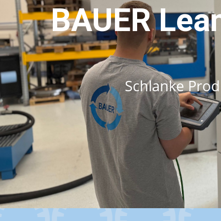
BAUER Lean
Schlanke Prod