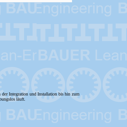
r Integration und Installation bis hin zum
ungslos läuft.