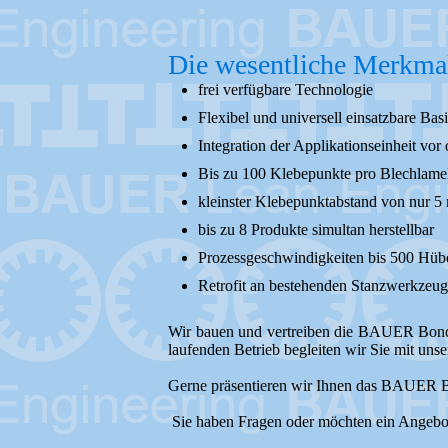
Die wesentliche Merkma
frei verfügbare Technologie
Flexibel und universell einsatzbare Bas
Integration der Applikationseinheit vo
Bis zu 100 Klebepunkte pro Blechlame
kleinster Klebepunktabstand von nur 
bis zu 8 Produkte simultan herstellbar
Prozessgeschwindigkeiten bis 500 Hübe
Retrofit an bestehenden Stanzwerkzeu
Wir bauen und vertreiben die BAUER BondTe
laufenden Betrieb begleiten wir Sie mit uns
Gerne präsentieren wir Ihnen das BAUER B
Sie haben Fragen oder möchten ein Angebo