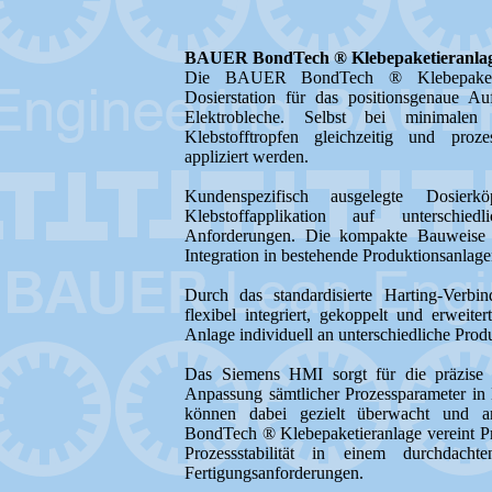
BAUER BondTech ® Klebepaketieranla
Die BAUER BondTech ® Klebepaketier
Dosierstation für das positionsgenaue Au
Elektrobleche. Selbst bei minimalen
Klebstofftropfen gleichzeitig und proz
appliziert werden.
Kundenspezifisch ausgelegte Dosier
Klebstoffapplikation auf unterschied
Anforderungen. Die kompakte Bauweise 
Integration in bestehende Produktionsanlage
Durch das standardisierte Harting-Verb
flexibel integriert, gekoppelt und erweite
Anlage individuell an unterschiedliche Pro
Das Siemens HMI sorgt für die präzise 
Anpassung sämtlicher Prozessparameter in E
können dabei gezielt überwacht und
BondTech ® Klebepaketieranlage vereint Prä
Prozessstabilität in einem durchdach
Fertigungsanforderungen.