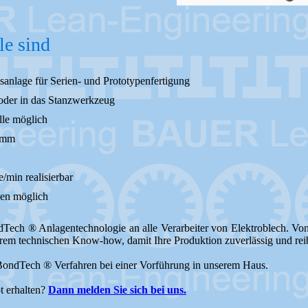
le sind
isanlage für Serien- und Prototypenfertigung
r oder in das Stanzwerkzeug
lle möglich
5 mm
/min realisierbar
gen möglich
ch ® Anlagentechnologie an alle Verarbeiter von Elektroblech. Von de
erem technischen Know-how, damit Ihre Produktion zuverlässig und reib
ondTech ® Verfahren bei einer Vorführung in unserem Haus.
t erhalten?
Dann melden Sie sich bei uns.