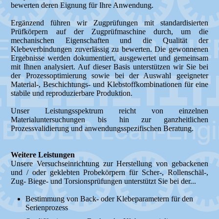
bewerten deren Eignung für Ihre Anwendung.
Ergänzend führen wir Zugprüfungen mit standardisierten
Prüfkörpern auf der Zugprüfmaschine durch, um die
mechanischen Eigenschaften und die Qualität der
Klebeverbindungen zuverlässig zu bewerten. Die gewonnenen
Ergebnisse werden dokumentiert, ausgewertet und gemeinsam
mit Ihnen analysiert. Auf dieser Basis unterstützen wir Sie bei
der Prozessoptimierung sowie bei der Auswahl geeigneter
Material-, Beschichtungs- und Klebstoffkombinationen für eine
stabile und reproduzierbare Produktion.
Unser Leistungsspektrum reicht von einzelnen
Materialuntersuchungen bis hin zur ganzheitlichen
Prozessvalidierung und anwendungsspezifischen Beratung.
Weitere Leistungen
Unsere Versuchseinrichtung zur Herstellung von gebackenen
und / oder geklebten Probekörpern für Scher-, Rollenschäl-,
Zug- Biege- und Torsionsprüfungen unterstützt Sie bei der...
Bestimmung von Back- oder Klebeparametern für den
Serienprozess