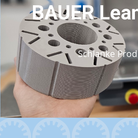
BAUER Lean
Schlanke Prod