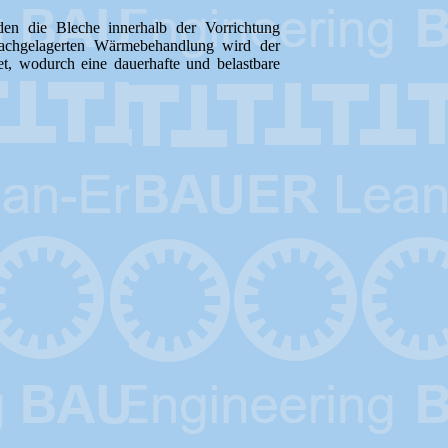
en die Bleche innerhalb der Vorrichtung
r nachgelagerten Wärmebehandlung wird der
et, wodurch eine dauerhafte und belastbare