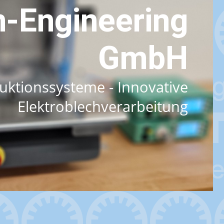
-Engineering
GmbH
uktionssysteme - Innovative
Elektroblechverarbeitung