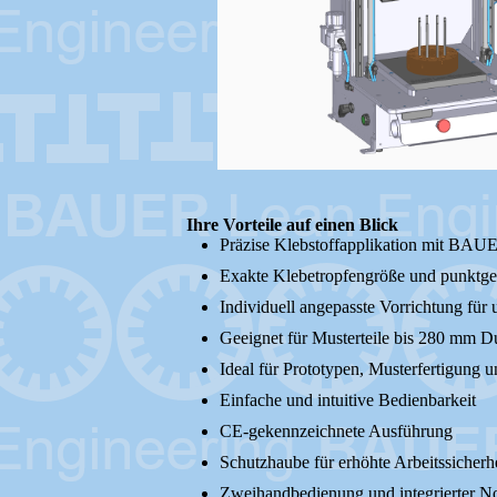
Ihre Vorteile auf einen Blick
Präzise Klebstoffapplikation mit BA
Exakte Klebetropfengröße und punktge
Individuell angepasste Vorrichtung für 
Geeignet für Musterteile bis 280 mm
Ideal für Prototypen, Musterfertigung u
Einfache und intuitive Bedienbarkeit
CE-gekennzeichnete Ausführung
Schutzhaube für erhöhte Arbeitssicherh
Zweihandbedienung und integrierter N