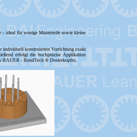
 – ideal für wenige Musterteile sowie kleine
 individuell konstruierten Vorrichtung exakt
ließend erfolgt die hochpräzise Applikation
ines BAUER - BondTech ® Dosierkopfes.