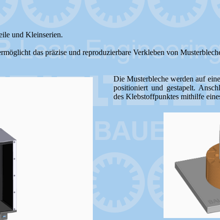
eile und Kleinserien.
ermöglicht das präzise und reproduzierbare Verkleben von Musterbleche
Die Musterbleche werden auf einer
positioniert und gestapelt. Ansch
des Klebstoffpunktes mithilfe e