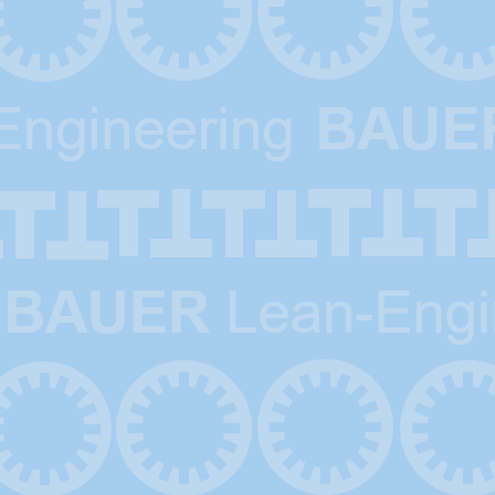
Klebevorrichtung für Musterpakete 1