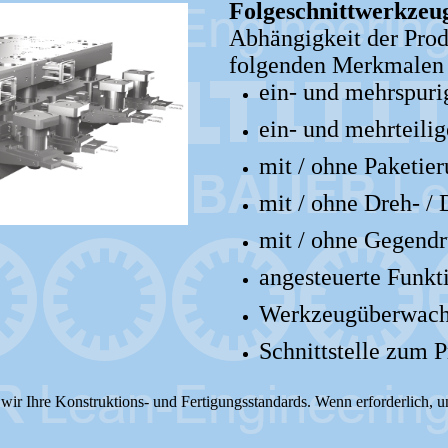
Folgeschnittwerkzeu
Abhängigkeit der Pro
folgenden Me
ein- und mehrspur
ein- und mehrteili
mit / ohne Paketie
mit / ohne Dreh- / 
mit / ohne Gegend
angesteuerte Funkt
Werkzeugüberwac
Schnittstelle zum 
wir Ihre Konstruktions- und Fertigungsstandards. Wenn erforderlich, u