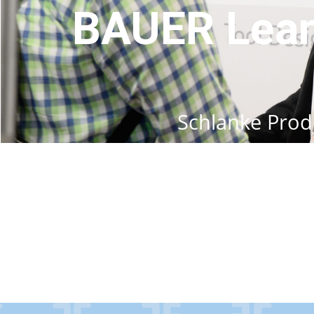
BAUER Lean
Schlanke Prod