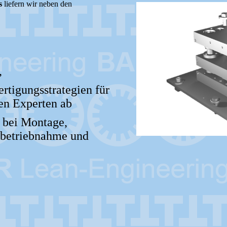
s
liefern wir neben den
,
rtigungsstrategien für
en Experten ab
g bei Montage,
betriebnahme und