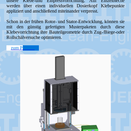
unsere Klebe-und Einpressvorrichtung. Auf Einzelbleche
werden über einen individuellen Dosierkopf Klebepunkte
appliziert und anschließend miteinander verpresst.
Schon in der frühen Rotor- und Stator-Entwicklung, können sie
mit den günstig gefertigten Musterpaketen durch diese
Klebevorrichtung ihre Bauteilgeometrie durch Zug-/Biege-oder
Rollschälversuche optimieren.
zum Produkt