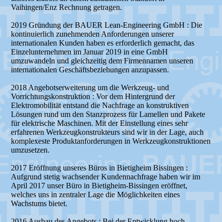
Vaihingen/Enz Rechnung getragen.
2019 Gründung der BAUER Lean-Engineering GmbH : Die
kontinuierlich zunehmenden Anforderungen unserer
internationalen Kunden haben es erforderlich gemacht, das
Einzelunternehmen im Januar 2019 in eine GmbH
umzuwandeln und gleichzeitig dem Firmennamen unseren
internationalen Geschäftsbeziehungen anzupassen.
2018 Angebotserweiterung um die Werkzeug- und
Vorrichtungskonstruktion : Vor dem Hintergrund der
Elektromobilität entstand die Nachfrage an konstruktiven
Lösungen rund um den Stanzprozess für Lamellen und Pakete
für elektrische Maschinen. Mit der Einstellung eines sehr
erfahrenen Werkzeugkonstrukteurs sind wir in der Lage, auch
komplexeste Produktanforderungen in Werkzeugkonstruktionen
umzusetzen.
2017 Eröffnung unseres Büros in Bietigheim Bissingen :
Aufgrund stetig wachsender Kundennachfrage haben wir im
April 2017 unser Büro in Bietigheim-Bissingen eröffnet,
welches uns in zentraler Lage die Möglichkeiten eines
Wachstums bietet.
2016 Ausbau des Angebots : Bei der Entwicklung hoch