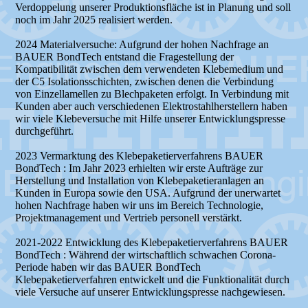
Verdoppelung unserer Produktionsfläche ist in Planung und soll
noch im Jahr 2025 realisiert werden.
2024 Materialversuche: Aufgrund der hohen Nachfrage an
BAUER BondTech entstand die Fragestellung der
Kompatibilität zwischen dem verwendeten Klebemedium und
der C5 Isolationsschichten, zwischen denen die Verbindung
von Einzellamellen zu Blechpaketen erfolgt. In Verbindung mit
Kunden aber auch verschiedenen Elektrostahlherstellern haben
wir viele Klebeversuche mit Hilfe unserer Entwicklungspresse
durchgeführt.
2023 Vermarktung des Klebepaketierverfahrens BAUER
BondTech : Im Jahr 2023 erhielten wir erste Aufträge zur
Herstellung und Installation von Klebepaketieranlagen an
Kunden in Europa sowie den USA. Aufgrund der unerwartet
hohen Nachfrage haben wir uns im Bereich Technologie,
Projektmanagement und Vertrieb personell verstärkt.
2021-2022 Entwicklung des Klebepaketierverfahrens BAUER
BondTech : Während der wirtschaftlich schwachen Corona-
Periode haben wir das BAUER BondTech
Klebepaketierverfahren entwickelt und die Funktionalität durch
viele Versuche auf unserer Entwicklungspresse nachgewiesen.