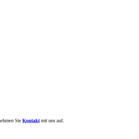
nnovative Elektroblechverarbeit
 nehmen Sie
Kontakt
mit uns auf.