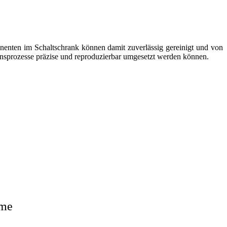
nenten im Schaltschrank können damit zuverlässig gereinigt und von
ionsprozesse präzise und reproduzierbar umgesetzt werden können.
eme