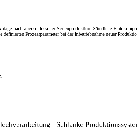
Anlage nach abgeschlossener Serienproduktion. Sämtliche Fluidkompo
die definierten Prozessparameter bei der Inbetriebnahme neuer Produkt
n
lechverarbeitung -
Schlanke Produktionssyst