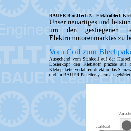
BAUER BondTech ® - Elektroblech Klebe
Unser neuartiges und leist
um den gestiegenen tec
Elektromotorenmarktes zu b
Vom Coil zum Blechpake
Ausgehend vom Stahlcoil auf der Haspel 
Dosierkopf den Klebstoff präzise au
Klebepaketierverfahren direkt in das Stanz
und im BAUER Paketiersystem ausgehärtet – s