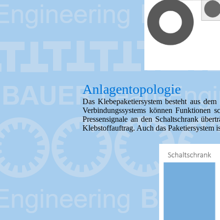
Anlagentopologie
Das Klebepaketiersystem besteht aus dem S
Verbindungssystems können Funktionen schn
Pressensignale an den Schaltschrank überträ
Klebstoffauftrag. Auch das Paketiersystem i