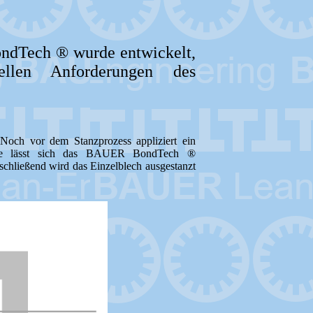
ondTech ® wurde entwickelt,
ellen Anforderungen des
Noch vor dem Stanzprozess appliziert ein
öpfe lässt sich das BAUER BondTech ®
schließend wird das Einzelblech ausgestanzt