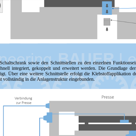
chaltschrank sowie den Schnittstellen zu den einzelnen Funktionsein
ell integriert, gekoppelt und erweitert werden. Die Grundlage der
gt. Über eine weitere Schnittstelle erfolgt die Klebstoffapplikation
st vollständig in die Anlagenstruktur eingebunden.