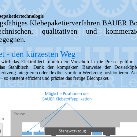
paketiertechnologie
ungsfähiges Klebepaketierverfahren BAUER B
hnischen, qualitativen und kommerzi
egegnen.
t - den kürzesten Weg
wird das Elektroblech durch den Vorschub in die Presse geführt. 
f das Stahlblech. Dank der kompakten Bauweise der Dosierk
werkzeug integrieren oder flexibel vor dem Werkzeug positionieren. An
o entsteht effizient und präzise das fertige Blechpaket.