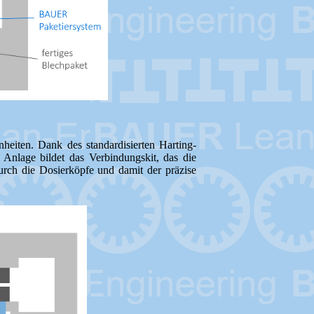
heiten. Dank des standardisierten Harting-
 Anlage bildet das Verbindungskit, das die
 durch die Dosierköpfe und damit der präzise