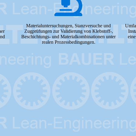
Materialuntersuchungen, Stanzversuche und
Umfas
her
Zugprüfungen zur Validierung von Klebstoff-,
Inst
und
Beschichtungs- und Materialkombinationen unter
eine
realen Prozessbedingungen.