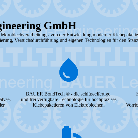
ineering GmbH
Elektroblechverarbeitung - von der Entwicklung moderner Klebepaketie
ierung, Versuchsdurchführung und eigenen Technologien für den Stanz-
BAUER BondTech ® - die schlüsselfertige
alyse,
und frei verfügbare Technologie für hochpräzises
ler
Klebepaketieren von Elektroblechen.
Vorric