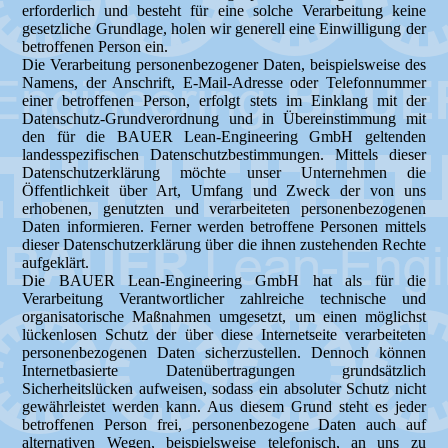
erforderlich und besteht für eine solche Verarbeitung keine
gesetzliche Grundlage, holen wir generell eine Einwilligung der
betroffenen Person ein.
Die Verarbeitung personenbezogener Daten, beispielsweise des
Namens, der Anschrift, E-Mail-Adresse oder Telefonnummer
einer betroffenen Person, erfolgt stets im Einklang mit der
Datenschutz-Grundverordnung und in Übereinstimmung mit
den für die BAUER Lean-Engineering GmbH geltenden
landesspezifischen Datenschutzbestimmungen. Mittels dieser
Datenschutzerklärung möchte unser Unternehmen die
Öffentlichkeit über Art, Umfang und Zweck der von uns
erhobenen, genutzten und verarbeiteten personenbezogenen
Daten informieren. Ferner werden betroffene Personen mittels
dieser Datenschutzerklärung über die ihnen zustehenden Rechte
aufgeklärt.
Die BAUER Lean-Engineering GmbH hat als für die
Verarbeitung Verantwortlicher zahlreiche technische und
organisatorische Maßnahmen umgesetzt, um einen möglichst
lückenlosen Schutz der über diese Internetseite verarbeiteten
personenbezogenen Daten sicherzustellen. Dennoch können
Internetbasierte Datenübertragungen grundsätzlich
Sicherheitslücken aufweisen, sodass ein absoluter Schutz nicht
gewährleistet werden kann. Aus diesem Grund steht es jeder
betroffenen Person frei, personenbezogene Daten auch auf
alternativen Wegen, beispielsweise telefonisch, an uns zu