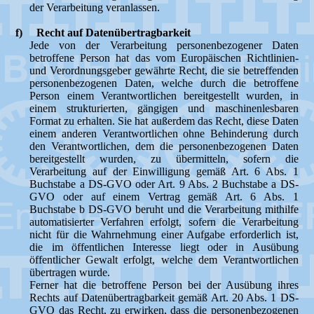
der Verarbeitung veranlassen.
f) Recht auf Datenübertragbarkeit
Jede von der Verarbeitung personenbezogener Daten
betroffene Person hat das vom Europäischen Richtlinien-
und Verordnungsgeber gewährte Recht, die sie betreffenden
personenbezogenen Daten, welche durch die betroffene
Person einem Verantwortlichen bereitgestellt wurden, in
einem strukturierten, gängigen und maschinenlesbaren
Format zu erhalten. Sie hat außerdem das Recht, diese Daten
einem anderen Verantwortlichen ohne Behinderung durch
den Verantwortlichen, dem die personenbezogenen Daten
bereitgestellt wurden, zu übermitteln, sofern die
Verarbeitung auf der Einwilligung gemäß Art. 6 Abs. 1
Buchstabe a DS-GVO oder Art. 9 Abs. 2 Buchstabe a DS-
GVO oder auf einem Vertrag gemäß Art. 6 Abs. 1
Buchstabe b DS-GVO beruht und die Verarbeitung mithilfe
automatisierter Verfahren erfolgt, sofern die Verarbeitung
nicht für die Wahrnehmung einer Aufgabe erforderlich ist,
die im öffentlichen Interesse liegt oder in Ausübung
öffentlicher Gewalt erfolgt, welche dem Verantwortlichen
übertragen wurde.
Ferner hat die betroffene Person bei der Ausübung ihres
Rechts auf Datenübertragbarkeit gemäß Art. 20 Abs. 1 DS-
GVO das Recht, zu erwirken, dass die personenbezogenen