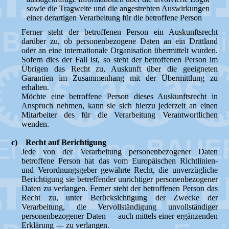
sowie die Tragweite und die angestrebten Auswirkungen
einer derartigen Verarbeitung für die betroffene Person
Ferner steht der betroffenen Person ein Auskunftsrecht
darüber zu, ob personenbezogene Daten an ein Drittland
oder an eine internationale Organisation übermittelt wurden.
Sofern dies der Fall ist, so steht der betroffenen Person im
Übrigen das Recht zu, Auskunft über die geeigneten
Garantien im Zusammenhang mit der Übermittlung zu
erhalten.
Möchte eine betroffene Person dieses Auskunftsrecht in
Anspruch nehmen, kann sie sich hierzu jederzeit an einen
Mitarbeiter des für die Verarbeitung Verantwortlichen
wenden.
c) Recht auf Berichtigung
Jede von der Verarbeitung personenbezogener Daten
betroffene Person hat das vom Europäischen Richtlinien-
und Verordnungsgeber gewährte Recht, die unverzügliche
Berichtigung sie betreffender unrichtiger personenbezogener
Daten zu verlangen. Ferner steht der betroffenen Person das
Recht zu, unter Berücksichtigung der Zwecke der
Verarbeitung, die Vervollständigung unvollständiger
personenbezogener Daten — auch mittels einer ergänzenden
Erklärung — zu verlangen.