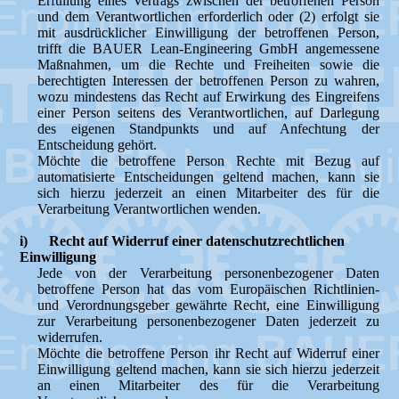
Erfüllung eines Vertrags zwischen der betroffenen Person
und dem Verantwortlichen erforderlich oder (2) erfolgt sie
mit ausdrücklicher Einwilligung der betroffenen Person,
trifft die BAUER Lean-Engineering GmbH angemessene
Maßnahmen, um die Rechte und Freiheiten sowie die
berechtigten Interessen der betroffenen Person zu wahren,
wozu mindestens das Recht auf Erwirkung des Eingreifens
einer Person seitens des Verantwortlichen, auf Darlegung
des eigenen Standpunkts und auf Anfechtung der
Entscheidung gehört.
Möchte die betroffene Person Rechte mit Bezug auf
automatisierte Entscheidungen geltend machen, kann sie
sich hierzu jederzeit an einen Mitarbeiter des für die
Verarbeitung Verantwortlichen wenden.
i) Recht auf Widerruf einer datenschutzrechtlichen
Einwilligung
Jede von der Verarbeitung personenbezogener Daten
betroffene Person hat das vom Europäischen Richtlinien-
und Verordnungsgeber gewährte Recht, eine Einwilligung
zur Verarbeitung personenbezogener Daten jederzeit zu
widerrufen.
Möchte die betroffene Person ihr Recht auf Widerruf einer
Einwilligung geltend machen, kann sie sich hierzu jederzeit
an einen Mitarbeiter des für die Verarbeitung