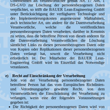
Unternehmen als Verantwortlicher gemäß Art. 17 Abs. 1
DS-GVO zur Löschung der personenbezogenen Daten
verpflichtet, so trifft die BAUER Lean-Engineering GmbH
unter Berücksichtigung der verfügbaren Technologie und
der Implementierungskosten angemessene Maßnahmen,
auch technischer Art, um andere für die Datenverarbeitung
Verantwortliche, welche die veröffentlichten
personenbezogenen Daten verarbeiten, darüber in Kenntnis
zu setzen, dass die betroffene Person von diesen anderen für
die Datenverarbeitung Verantwortlichen die Löschung
sämtlicher Links zu diesen personenbezogenen Daten oder
von Kopien oder Replikationen dieser personenbezogenen
Daten verlangt hat, soweit die Verarbeitung nicht
erforderlich ist. Der Mitarbeiter der BAUER Lean-
Engineering GmbH wird im Einzelfall das Notwendige
veranlassen.
e) Recht auf Einschränkung der Verarbeitung
Jede von der Verarbeitung personenbezogener Daten
betroffene Person hat das vom Europäischen Richtlinien-
und Verordnungsgeber gewährte Recht, von dem
Verantwortlichen die Einschränkung der Verarbeitung zu
verlangen, wenn eine der folgenden Voraussetzungen
gegeben ist:
Die Richtigkeit der personenbezogenen Daten wird von