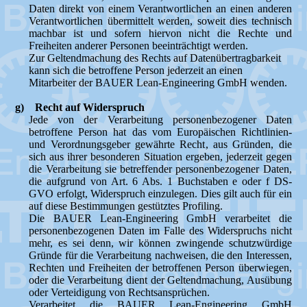
Daten direkt von einem Verantwortlichen an einen anderen
Verantwortlichen übermittelt werden, soweit dies technisch
machbar ist und sofern hiervon nicht die Rechte und
Freiheiten anderer Personen beeinträchtigt werden.
Zur Geltendmachung des Rechts auf Datenübertragbarkeit
kann sich die betroffene Person jederzeit an einen
Mitarbeiter der BAUER Lean-Engineering GmbH wenden.
g) Recht auf Widerspruch
Jede von der Verarbeitung personenbezogener Daten
betroffene Person hat das vom Europäischen Richtlinien-
und Verordnungsgeber gewährte Recht, aus Gründen, die
sich aus ihrer besonderen Situation ergeben, jederzeit gegen
die Verarbeitung sie betreffender personenbezogener Daten,
die aufgrund von Art. 6 Abs. 1 Buchstaben e oder f DS-
GVO erfolgt, Widerspruch einzulegen. Dies gilt auch für ein
auf diese Bestimmungen gestütztes Profiling.
Die BAUER Lean-Engineering GmbH verarbeitet die
personenbezogenen Daten im Falle des Widerspruchs nicht
mehr, es sei denn, wir können zwingende schutzwürdige
Gründe für die Verarbeitung nachweisen, die den Interessen,
Rechten und Freiheiten der betroffenen Person überwiegen,
oder die Verarbeitung dient der Geltendmachung, Ausübung
oder Verteidigung von Rechtsansprüchen.
Verarbeitet die BAUER Lean-Engineering GmbH