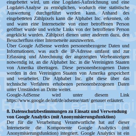
eingebettet wird, um eine Logdatei-Aufzeichnung und eine
Logdatei-Analyse zu ermöglichen, wodurch eine statistische
Auswertung durchgeführt werden kann. Anhand des
eingebetteten Zählpixels kann die Alphabet Inc. erkennen, ob
und wann eine Internetseite von einer betroffenen Person
geöffnet wurde und welche Links von der betroffenen Person
angeklickt wurden. Zählpixel dienen unter anderem dazu, den
Besucherfluss einer Internetseite auszuwerten.
Über Google AdSense werden personenbezogene Daten und
Informationen, was auch die IP-Adresse umfasst und zur
Erfassung und Abrechnung der angezeigten Werbeanzeigen
notwendig ist, an die Alphabet Inc. in die Vereinigten Staaten
von Amerika übertragen. Diese personenbezogenen Daten
werden in den Vereinigten Staaten von Amerika gespeichert
und verarbeitet. Die Alphabet Inc. gibt diese über das
technische Verfahren erhobenen personenbezogenen Daten
unter Umständen an Dritte weiter.
Google-AdSense wird unter diesem Link
https://www.google.de/intl/de/adsense/start/ genauer erläutert.
8. Datenschutzbestimmungen zu Einsatz und Verwendung
von Google Analytics (mit Anonymisierungsfunktion)
Der für die Verarbeitung Verantwortliche hat auf dieser
Internetseite die Komponente Google Analytics (mit
Anonymisierungsfunktion) integriert. Google Analytics ist ein