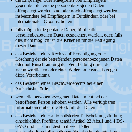
die Empfänger oder Kategorien von Empfängern,
gegenüber denen die personenbezogenen Daten
offengelegt worden sind oder noch offengelegt werden,
insbesondere bei Empfängern in Drittländern oder bei
internationalen Organisationen
falls möglich die geplante Dauer, für die die
personenbezogenen Daten gespeichert werden, oder, falls
dies nicht möglich ist, die Kriterien für die Festlegung
dieser Dauer
das Bestehen eines Rechts auf Berichtigung oder
Löschung der sie betreffenden personenbezogenen Daten
oder auf Einschränkung der Verarbeitung durch den
Verantwortlichen oder eines Widerspruchsrechts gegen
diese Verarbeitung
das Bestehen eines Beschwerderechts bei einer
Aufsichtsbehörde
wenn die personenbezogenen Daten nicht bei der
betroffenen Person erhoben werden: Alle verfügbaren
Informationen über die Herkunft der Daten
das Bestehen einer automatisierten Entscheidungsfindung
einschließlich Profiling gemäß Artikel 22 Abs.1 und 4 DS-
GVO und — zumindest in diesen Fällen —
aussagekräftige Informationen über die involvierte Logik