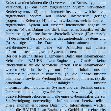
Erfasst werden können die (1) verwendeten Browsertypen und
Versionen, (2) das vom zugreifenden System verwendete
Betriebssystem, (3) die Internetseite, von welcher ein
zugreifendes System auf unsere Internetseite gelangt
(sogenannte Referrer), (4) die Unterwebseiten, welche über ein
zugreifendes System auf unserer Internetseite angesteuert
werden, (5) das Datum und die Uhrzeit eines Zugriffs auf die
Internetseite, (6) eine Internet-Protokoll-Adresse (IP-Adresse),
(7) der Internet-Service-Provider des zugreifenden Systems und
(8) sonstige ähnliche Daten und Informationen, die der
Gefahrenabwehr im Falle von Angriffen auf unsere
informationstechnologischen Systeme dienen.
Bei der Nutzung dieser allgemeinen Daten und Informationen
zieht die BAUER Lean-Engineering GmbH keine
Rückschlüsse auf die betroffene Person. Diese Informationen
werden vielmehr benötigt, um (1) die Inhalte unserer
Internetseite korrekt auszuliefern, (2) die Inhalte unserer
Internetseite sowie die Werbung für diese zu optimieren, (3) die
dauerhafte Funktionsfähigkeit unserer
informationstechnologischen Systeme und der Technik unserer
Internetseite zu gewährleisten sowie (4) um
Strafverfolgungsbehörden im Falle eines Cyberangriffes die zur
Strafverfolgung notwendigen Informationen bereitzustellen.
Diese anonym erhobenen Daten und Informationen werden
durch die BAUER Lean-Engineering GmbH daher einerseits