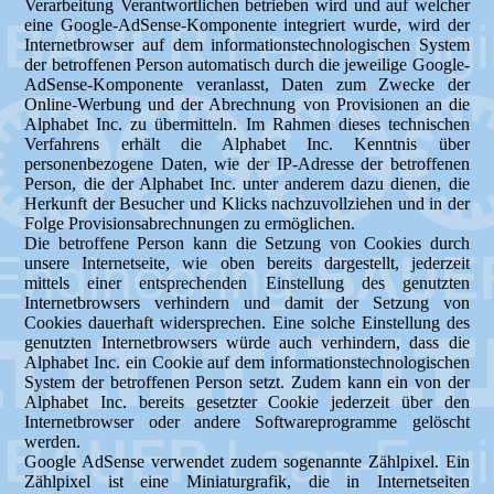
Verarbeitung Verantwortlichen betrieben wird und auf welcher
eine Google-AdSense-Komponente integriert wurde, wird der
Internetbrowser auf dem informationstechnologischen System
der betroffenen Person automatisch durch die jeweilige Google-
AdSense-Komponente veranlasst, Daten zum Zwecke der
Online-Werbung und der Abrechnung von Provisionen an die
Alphabet Inc. zu übermitteln. Im Rahmen dieses technischen
Verfahrens erhält die Alphabet Inc. Kenntnis über
personenbezogene Daten, wie der IP-Adresse der betroffenen
Person, die der Alphabet Inc. unter anderem dazu dienen, die
Herkunft der Besucher und Klicks nachzuvollziehen und in der
Folge Provisionsabrechnungen zu ermöglichen.
Die betroffene Person kann die Setzung von Cookies durch
unsere Internetseite, wie oben bereits dargestellt, jederzeit
mittels einer entsprechenden Einstellung des genutzten
Internetbrowsers verhindern und damit der Setzung von
Cookies dauerhaft widersprechen. Eine solche Einstellung des
genutzten Internetbrowsers würde auch verhindern, dass die
Alphabet Inc. ein Cookie auf dem informationstechnologischen
System der betroffenen Person setzt. Zudem kann ein von der
Alphabet Inc. bereits gesetzter Cookie jederzeit über den
Internetbrowser oder andere Softwareprogramme gelöscht
werden.
Google AdSense verwendet zudem sogenannte Zählpixel. Ein
Zählpixel ist eine Miniaturgrafik, die in Internetseiten