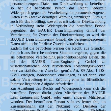
personenbezogene Daten, um Direktwerbung zu betreiben,
so hat die betroffene Person das Recht, jederzeit
Widerspruch gegen die Verarbeitung der personenbezogenen
Daten zum Zwecke derartiger Werbung einzulegen. Dies gilt
auch für das Profiling, soweit es mit solcher Direktwerbung
in Verbindung steht. Widerspricht die betroffene Person
gegenüber der BAUER Lean-Engineering GmbH der
Verarbeitung für Zwecke der Direktwerbung, so wird die
BAUER Lean-Engineering GmbH die personenbezogenen
Daten nicht mehr für diese Zwecke verarbeiten.
Zudem hat die betroffene Person das Recht, aus Gründen,
die sich aus ihrer besonderen Situation ergeben, gegen die
sie betreffende Verarbeitung personenbezogener Daten, die
bei der BAUER Lean-Engineering GmbH zu
wissenschaftlichen oder historischen Forschungszwecken
oder zu statistischen Zwecken gemäß Art. 89 Abs. 1 DS-
GVO erfolgen, Widerspruch einzulegen, es sei denn, eine
solche Verarbeitung ist zur Erfüllung einer im öffentlichen
Interesse liegenden Aufgabe erforderlich.
Zur Ausübung des Rechts auf Widerspruch kann sich die
betroffene Person direkt jeden Mitarbeiter der BAUER
Lean-Engineering GmbH oder einen anderen Mitarbeiter
wenden. Der betroffenen Person steht es ferner frei, im
Zusammenhang mit der Nutzung von Diensten der
Informationsgesellschaft, ungeachtet der Richtlinie