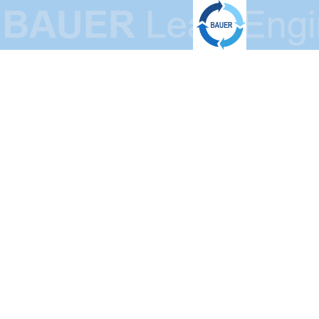
BAUER Lean-
Engineering
GmbH
Schlanke Produktionssysteme -
Innovative