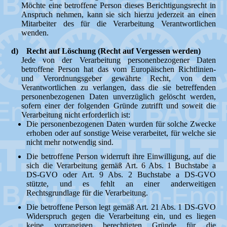
Möchte eine betroffene Person dieses Berichtigungsrecht in
Anspruch nehmen, kann sie sich hierzu jederzeit an einen
Mitarbeiter des für die Verarbeitung Verantwortlichen
wenden.
d) Recht auf Löschung (Recht auf Vergessen werden)
Jede von der Verarbeitung personenbezogener Daten
betroffene Person hat das vom Europäischen Richtlinien-
und Verordnungsgeber gewährte Recht, von dem
Verantwortlichen zu verlangen, dass die sie betreffenden
personenbezogenen Daten unverzüglich gelöscht werden,
sofern einer der folgenden Gründe zutrifft und soweit die
Verarbeitung nicht erforderlich ist:
Die personenbezogenen Daten wurden für solche Zwecke
erhoben oder auf sonstige Weise verarbeitet, für welche sie
nicht mehr notwendig sind.
Die betroffene Person widerruft ihre Einwilligung, auf die
sich die Verarbeitung gemäß Art. 6 Abs. 1 Buchstabe a
DS-GVO oder Art. 9 Abs. 2 Buchstabe a DS-GVO
stützte, und es fehlt an einer anderweitigen
Rechtsgrundlage für die Verarbeitung.
Die betroffene Person legt gemäß Art. 21 Abs. 1 DS-GVO
Widerspruch gegen die Verarbeitung ein, und es liegen
keine vorrangigen berechtigten Gründe für die