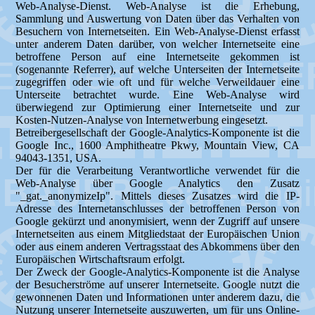
Web-Analyse-Dienst. Web-Analyse ist die Erhebung,
Sammlung und Auswertung von Daten über das Verhalten von
Besuchern von Internetseiten. Ein Web-Analyse-Dienst erfasst
unter anderem Daten darüber, von welcher Internetseite eine
betroffene Person auf eine Internetseite gekommen ist
(sogenannte Referrer), auf welche Unterseiten der Internetseite
zugegriffen oder wie oft und für welche Verweildauer eine
Unterseite betrachtet wurde. Eine Web-Analyse wird
überwiegend zur Optimierung einer Internetseite und zur
Kosten-Nutzen-Analyse von Internetwerbung eingesetzt.
Betreibergesellschaft der Google-Analytics-Komponente ist die
Google Inc., 1600 Amphitheatre Pkwy, Mountain View, CA
94043-1351, USA.
Der für die Verarbeitung Verantwortliche verwendet für die
Web-Analyse über Google Analytics den Zusatz
"_gat._anonymizeIp". Mittels dieses Zusatzes wird die IP-
Adresse des Internetanschlusses der betroffenen Person von
Google gekürzt und anonymisiert, wenn der Zugriff auf unsere
Internetseiten aus einem Mitgliedstaat der Europäischen Union
oder aus einem anderen Vertragsstaat des Abkommens über den
Europäischen Wirtschaftsraum erfolgt.
Der Zweck der Google-Analytics-Komponente ist die Analyse
der Besucherströme auf unserer Internetseite. Google nutzt die
gewonnenen Daten und Informationen unter anderem dazu, die
Nutzung unserer Internetseite auszuwerten, um für uns Online-