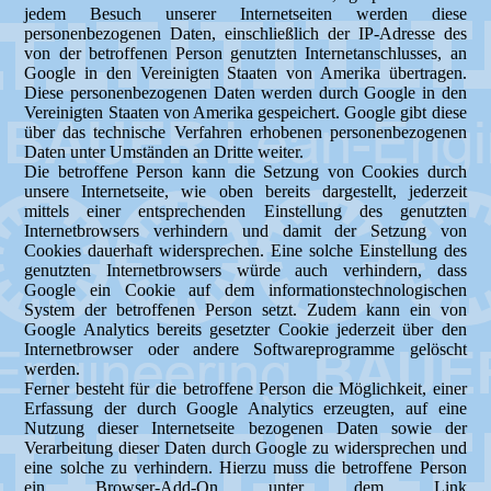
jedem Besuch unserer Internetseiten werden diese
personenbezogenen Daten, einschließlich der IP-Adresse des
von der betroffenen Person genutzten Internetanschlusses, an
Google in den Vereinigten Staaten von Amerika übertragen.
Diese personenbezogenen Daten werden durch Google in den
Vereinigten Staaten von Amerika gespeichert. Google gibt diese
über das technische Verfahren erhobenen personenbezogenen
Daten unter Umständen an Dritte weiter.
Die betroffene Person kann die Setzung von Cookies durch
unsere Internetseite, wie oben bereits dargestellt, jederzeit
mittels einer entsprechenden Einstellung des genutzten
Internetbrowsers verhindern und damit der Setzung von
Cookies dauerhaft widersprechen. Eine solche Einstellung des
genutzten Internetbrowsers würde auch verhindern, dass
Google ein Cookie auf dem informationstechnologischen
System der betroffenen Person setzt. Zudem kann ein von
Google Analytics bereits gesetzter Cookie jederzeit über den
Internetbrowser oder andere Softwareprogramme gelöscht
werden.
Ferner besteht für die betroffene Person die Möglichkeit, einer
Erfassung der durch Google Analytics erzeugten, auf eine
Nutzung dieser Internetseite bezogenen Daten sowie der
Verarbeitung dieser Daten durch Google zu widersprechen und
eine solche zu verhindern. Hierzu muss die betroffene Person
ein Browser-Add-On unter dem Link