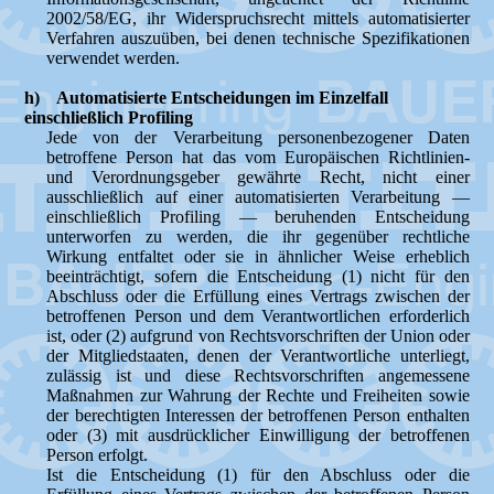
2002/58/EG, ihr Widerspruchsrecht mittels automatisierter
Verfahren auszuüben, bei denen technische Spezifikationen
verwendet werden.
h) Automatisierte Entscheidungen im Einzelfall
einschließlich Profiling
Jede von der Verarbeitung personenbezogener Daten
betroffene Person hat das vom Europäischen Richtlinien-
und Verordnungsgeber gewährte Recht, nicht einer
ausschließlich auf einer automatisierten Verarbeitung —
einschließlich Profiling — beruhenden Entscheidung
unterworfen zu werden, die ihr gegenüber rechtliche
Wirkung entfaltet oder sie in ähnlicher Weise erheblich
beeinträchtigt, sofern die Entscheidung (1) nicht für den
Abschluss oder die Erfüllung eines Vertrags zwischen der
betroffenen Person und dem Verantwortlichen erforderlich
ist, oder (2) aufgrund von Rechtsvorschriften der Union oder
der Mitgliedstaaten, denen der Verantwortliche unterliegt,
zulässig ist und diese Rechtsvorschriften angemessene
Maßnahmen zur Wahrung der Rechte und Freiheiten sowie
der berechtigten Interessen der betroffenen Person enthalten
oder (3) mit ausdrücklicher Einwilligung der betroffenen
Person erfolgt.
Ist die Entscheidung (1) für den Abschluss oder die