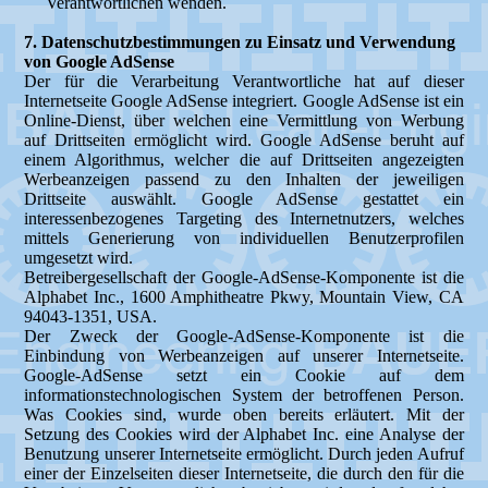
Verantwortlichen wenden.
7. Datenschutzbestimmungen zu Einsatz und Verwendung
von Google AdSense
Der für die Verarbeitung Verantwortliche hat auf dieser
Internetseite Google AdSense integriert. Google AdSense ist ein
Online-Dienst, über welchen eine Vermittlung von Werbung
auf Drittseiten ermöglicht wird. Google AdSense beruht auf
einem Algorithmus, welcher die auf Drittseiten angezeigten
Werbeanzeigen passend zu den Inhalten der jeweiligen
Drittseite auswählt. Google AdSense gestattet ein
interessenbezogenes Targeting des Internetnutzers, welches
mittels Generierung von individuellen Benutzerprofilen
umgesetzt wird.
Betreibergesellschaft der Google-AdSense-Komponente ist die
Alphabet Inc., 1600 Amphitheatre Pkwy, Mountain View, CA
94043-1351, USA.
Der Zweck der Google-AdSense-Komponente ist die
Einbindung von Werbeanzeigen auf unserer Internetseite.
Google-AdSense setzt ein Cookie auf dem
informationstechnologischen System der betroffenen Person.
Was Cookies sind, wurde oben bereits erläutert. Mit der
Setzung des Cookies wird der Alphabet Inc. eine Analyse der
Benutzung unserer Internetseite ermöglicht. Durch jeden Aufruf
einer der Einzelseiten dieser Internetseite, die durch den für die