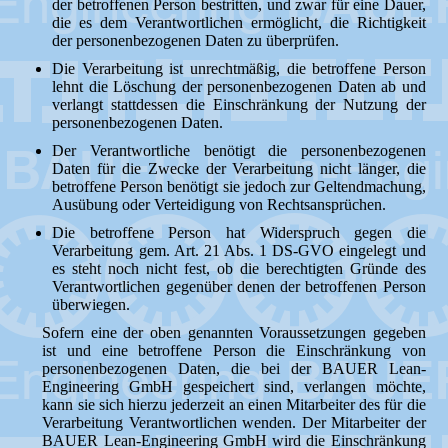
der betroffenen Person bestritten, und zwar für eine Dauer,
die es dem Verantwortlichen ermöglicht, die Richtigkeit
der personenbezogenen Daten zu überprüfen.
Die Verarbeitung ist unrechtmäßig, die betroffene Person
lehnt die Löschung der personenbezogenen Daten ab und
verlangt stattdessen die Einschränkung der Nutzung der
personenbezogenen Daten.
Der Verantwortliche benötigt die personenbezogenen
Daten für die Zwecke der Verarbeitung nicht länger, die
betroffene Person benötigt sie jedoch zur Geltendmachung,
Ausübung oder Verteidigung von Rechtsansprüchen.
Die betroffene Person hat Widerspruch gegen die
Verarbeitung gem. Art. 21 Abs. 1 DS-GVO eingelegt und
es steht noch nicht fest, ob die berechtigten Gründe des
Verantwortlichen gegenüber denen der betroffenen Person
überwiegen.
Sofern eine der oben genannten Voraussetzungen gegeben
ist und eine betroffene Person die Einschränkung von
personenbezogenen Daten, die bei der BAUER Lean-
Engineering GmbH gespeichert sind, verlangen möchte,
kann sie sich hierzu jederzeit an einen Mitarbeiter des für die
Verarbeitung Verantwortlichen wenden. Der Mitarbeiter der
BAUER Lean-Engineering GmbH wird die Einschränkung