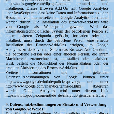
https://tools.google.com/dlpage/gaoptout herunterladen und
installieren. Dieses Browser-Add-On teilt Google Analytics
über JavaScript mit, dass keine Daten und Informationen zu den
Besuchen von Internetseiten an Google Analytics übermittelt
werden dürfen. Die Installation des Browser-Add-Ons wird
von Google als Widerspruch gewertet. Wird das
informationstechnologische System der betroffenen Person zu
einem späteren Zeitpunkt gelöscht, formatiert oder neu
installiert, muss durch die betroffene Person eine erneute
Installation des Browser-Add-Ons erfolgen, um Google
Analytics zu deaktivieren. Sofern das Browser-Add-On durch
die betroffene Person oder einer anderen Person, die ihrem
Machtbereich zuzurechnen ist, deinstalliert oder deaktiviert
wird, besteht die Möglichkeit der Neuinstallation oder der
erneuten Aktivierung des Browser-Add-Ons.
Weitere Informationen und die geltenden
Datenschutzbestimmungen von Google können unter
https://www.google.de/intl/de/policies/privacy/ und unter
http://www.google.com/analytics/terms/de.html abgerufen
werden. Google Analytics wird unter diesem Link
https://www.google.com/intl/de_de/analytics/ genauer erläutert.
9. Datenschutzbestimmungen zu Einsatz und Verwendung
von Google-AdWords
Der für die Verarbeitung Verantwortliche hat auf dieser