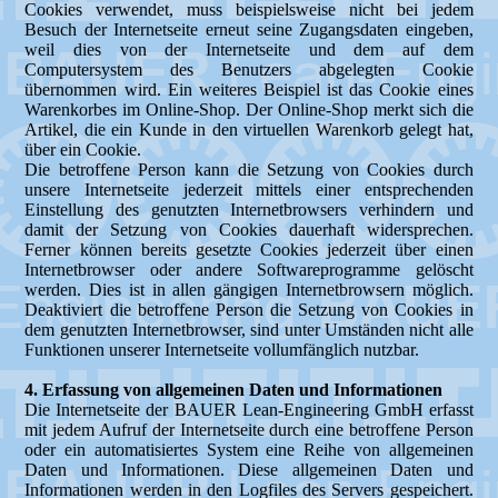
Cookies verwendet, muss beispielsweise nicht bei jedem
Besuch der Internetseite erneut seine Zugangsdaten eingeben,
weil dies von der Internetseite und dem auf dem
Computersystem des Benutzers abgelegten Cookie
übernommen wird. Ein weiteres Beispiel ist das Cookie eines
Warenkorbes im Online-Shop. Der Online-Shop merkt sich die
Artikel, die ein Kunde in den virtuellen Warenkorb gelegt hat,
über ein Cookie.
Die betroffene Person kann die Setzung von Cookies durch
unsere Internetseite jederzeit mittels einer entsprechenden
Einstellung des genutzten Internetbrowsers verhindern und
damit der Setzung von Cookies dauerhaft widersprechen.
Ferner können bereits gesetzte Cookies jederzeit über einen
Internetbrowser oder andere Softwareprogramme gelöscht
werden. Dies ist in allen gängigen Internetbrowsern möglich.
Deaktiviert die betroffene Person die Setzung von Cookies in
dem genutzten Internetbrowser, sind unter Umständen nicht alle
Funktionen unserer Internetseite vollumfänglich nutzbar.
4. Erfassung von allgemeinen Daten und Informationen
Die Internetseite der BAUER Lean-Engineering GmbH erfasst
mit jedem Aufruf der Internetseite durch eine betroffene Person
oder ein automatisiertes System eine Reihe von allgemeinen
Daten und Informationen. Diese allgemeinen Daten und
Informationen werden in den Logfiles des Servers gespeichert.