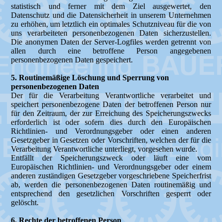
statistisch und ferner mit dem Ziel ausgewertet, den
Datenschutz und die Datensicherheit in unserem Unternehmen
zu erhöhen, um letztlich ein optimales Schutzniveau für die von
uns verarbeiteten personenbezogenen Daten sicherzustellen.
Die anonymen Daten der Server-Logfiles werden getrennt von
allen durch eine betroffene Person angegebenen
personenbezogenen Daten gespeichert.
5. Routinemäßige Löschung und Sperrung von
personenbezogenen Daten
Der für die Verarbeitung Verantwortliche verarbeitet und
speichert personenbezogene Daten der betroffenen Person nur
für den Zeitraum, der zur Erreichung des Speicherungszwecks
erforderlich ist oder sofern dies durch den Europäischen
Richtlinien- und Verordnungsgeber oder einen anderen
Gesetzgeber in Gesetzen oder Vorschriften, welchen der für die
Verarbeitung Verantwortliche unterliegt, vorgesehen wurde.
Entfällt der Speicherungszweck oder läuft eine vom
Europäischen Richtlinien- und Verordnungsgeber oder einem
anderen zuständigen Gesetzgeber vorgeschriebene Speicherfrist
ab, werden die personenbezogenen Daten routinemäßig und
entsprechend den gesetzlichen Vorschriften gesperrt oder
gelöscht.
6. Rechte der betroffenen Person