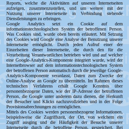
Reports, welche die Aktivitäten auf unseren Internetseiten
aufzeigen, zusammenzustellen, und um weitere mit der
Nutzung unserer Internetseite in Verbindung stehende
Dienstleistungen zu erbringen.
Google Analytics setzt ein Cookie auf dem
informationstechnologischen System der betroffenen Person.
Was Cookies sind, wurde oben bereits erläutert. Mit Setzung
des Cookies wird Google eine Analyse der Benutzung unserer
Internetseite ermöglicht. Durch jeden Aufruf einer der
Einzelseiten dieser Internetseite, die durch den für die
Verarbeitung Verantwortlichen betrieben wird und auf welcher
eine Google-Analytics-Komponente integriert wurde, wird der
Internetbrowser auf dem informationstechnologischen System
der betroffenen Person automatisch durch die jeweilige Google-
Analytics-Komponente veranlasst, Daten zum Zwecke der
Online-Analyse an Google zu übermitteln. Im Rahmen dieses
technischen Verfahrens erhält Google Kenntnis über
personenbezogene Daten, wie der IP-Adresse der betroffenen
Person, die Google unter anderem dazu dienen, die Herkunft
der Besucher und Klicks nachzuvollziehen und in der Folge
Provisionsabrechnungen zu ermöglichen.
Mittels des Cookies werden personenbezogene Informationen,
beispielsweise die Zugriffszeit, der Ort, von welchem ein
Zugriff ausging und die Häufigkeit der Besuche unserer
Internetseite durch die betroffene Person, gespeichert. Bei