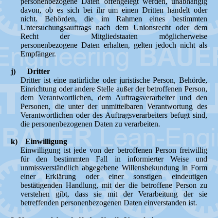
personenbezogene Daten offengelegt werden, unabhängig
davon, ob es sich bei ihr um einen Dritten handelt oder
nicht. Behörden, die im Rahmen eines bestimmten
Untersuchungsauftrags nach dem Unionsrecht oder dem
Recht der Mitgliedstaaten möglicherweise
personenbezogene Daten erhalten, gelten jedoch nicht als
Empfänger.
j) Dritter
Dritter ist eine natürliche oder juristische Person, Behörde,
Einrichtung oder andere Stelle außer der betroffenen Person,
dem Verantwortlichen, dem Auftragsverarbeiter und den
Personen, die unter der unmittelbaren Verantwortung des
Verantwortlichen oder des Auftragsverarbeiters befugt sind,
die personenbezogenen Daten zu verarbeiten.
k) Einwilligung
Einwilligung ist jede von der betroffenen Person freiwillig
für den bestimmten Fall in informierter Weise und
unmissverständlich abgegebene Willensbekundung in Form
einer Erklärung oder einer sonstigen eindeutigen
bestätigenden Handlung, mit der die betroffene Person zu
verstehen gibt, dass sie mit der Verarbeitung der sie
betreffenden personenbezogenen Daten einverstanden ist.