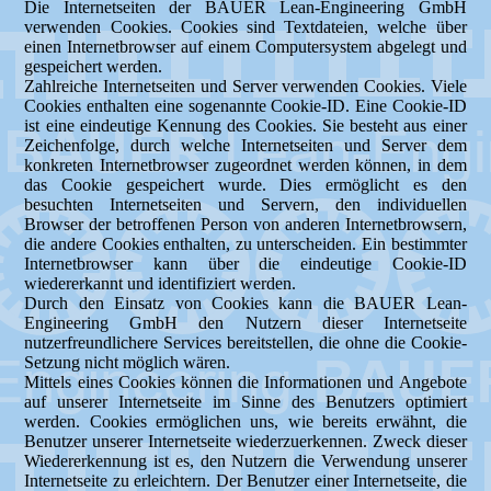
Die Internetseiten der BAUER Lean-Engineering GmbH
verwenden Cookies. Cookies sind Textdateien, welche über
einen Internetbrowser auf einem Computersystem abgelegt und
gespeichert werden.
Zahlreiche Internetseiten und Server verwenden Cookies. Viele
Cookies enthalten eine sogenannte Cookie-ID. Eine Cookie-ID
ist eine eindeutige Kennung des Cookies. Sie besteht aus einer
Zeichenfolge, durch welche Internetseiten und Server dem
konkreten Internetbrowser zugeordnet werden können, in dem
das Cookie gespeichert wurde. Dies ermöglicht es den
besuchten Internetseiten und Servern, den individuellen
Browser der betroffenen Person von anderen Internetbrowsern,
die andere Cookies enthalten, zu unterscheiden. Ein bestimmter
Internetbrowser kann über die eindeutige Cookie-ID
wiedererkannt und identifiziert werden.
Durch den Einsatz von Cookies kann die BAUER Lean-
Engineering GmbH den Nutzern dieser Internetseite
nutzerfreundlichere Services bereitstellen, die ohne die Cookie-
Setzung nicht möglich wären.
Mittels eines Cookies können die Informationen und Angebote
auf unserer Internetseite im Sinne des Benutzers optimiert
werden. Cookies ermöglichen uns, wie bereits erwähnt, die
Benutzer unserer Internetseite wiederzuerkennen. Zweck dieser
Wiedererkennung ist es, den Nutzern die Verwendung unserer
Internetseite zu erleichtern. Der Benutzer einer Internetseite, die