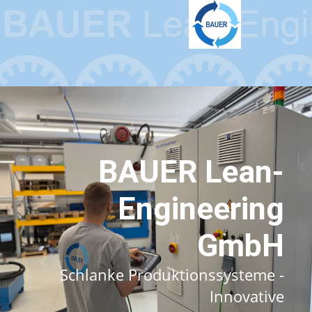
BAUER Lean-
Engineering
GmbH
Schlanke Produktionssysteme -
Innovative