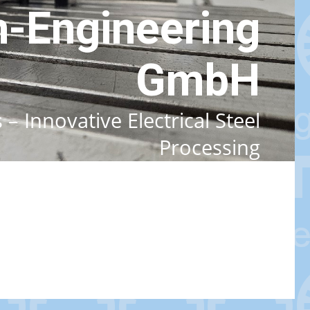
-Engineering
GmbH
 Innovative Electrical Steel
Processing