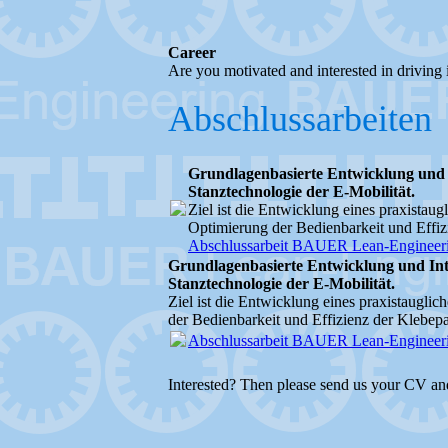
Career
Are you motivated and interested in driving
Abschlussarbeiten
Grundlagenbasierte Entwicklung und In
Stanztechnologie der E-Mobilität.
Ziel ist die Entwicklung eines praxistau
Optimierung der Bedienbarkeit und Effiz
Abschlussarbeit BAUER Lean-Engineeri
Grundlagenbasierte Entwicklung und Integ
Stanztechnologie der E-Mobilität.
Ziel ist die Entwicklung eines praxistaugl
der Bedienbarkeit und Effizienz der Klebepa
Abschlussarbeit BAUER Lean-Engineeri
Interested? Then please send us your CV and