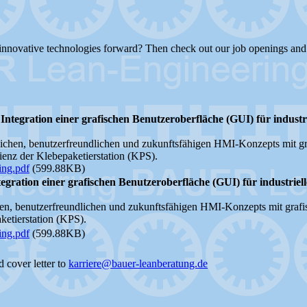
 innovative technologies forward? Then check out our job openings and
tegration einer grafischen Benutzeroberfläche (GUI) für industri
glichen, benutzerfreundlichen und zukunftsfähigen HMI-Konzepts mit gr
ienz der Klebepaketierstation (KPS).
ng.pdf
(599.88KB)
ration einer grafischen Benutzeroberfläche (GUI) für industriell
ichen, benutzerfreundlichen und zukunftsfähigen HMI-Konzepts mit graf
ketierstation (KPS).
ng.pdf
(599.88KB)
 cover letter to
karriere@bauer-leanberatung.de